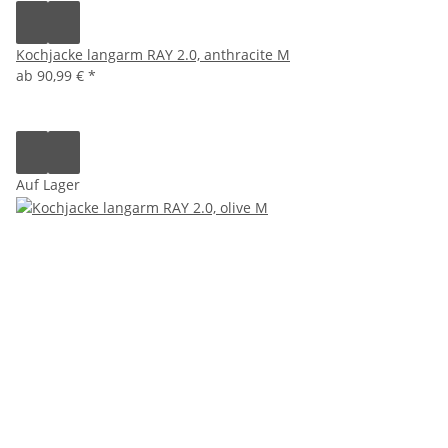
Kochjacke langarm RAY 2.0, anthracite M
ab
90,99 €
*
Auf Lager