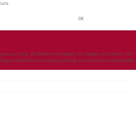
Euro
DE
s genau richtig. Wir bieten Kochjacken für Damen und Herren, mit
tigen Rohstoffen in Europa gefertigt und vereinen Funktionalität