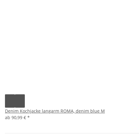
Denim Kochjacke langarm ROMA, denim blue M
ab
90,99 €
*