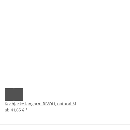
Kochjacke langarm RIVOLI, natural M
ab
41,65 €
*