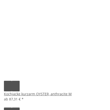
Kochjacke kurzarm OYSTER, anthracite M
ab
87,31 €
*