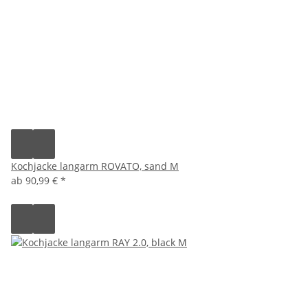
Kochjacke langarm ROVATO, sand M
ab
90,99 €
*