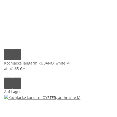
Kochjacke langarm RUBANO, white M
ab
41,65 €
*
Auf Lager