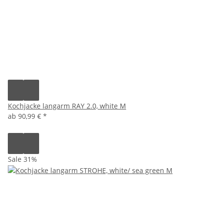
Kochjacke langarm RAY 2.0, white M
ab
90,99 €
*
Sale 31%