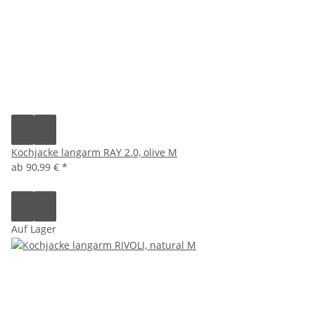
Kochjacke langarm RAY 2.0, olive M
ab
90,99 €
*
Auf Lager