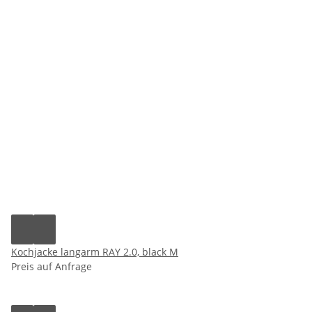
Kochjacke langarm RAY 2.0, black M
Preis auf Anfrage