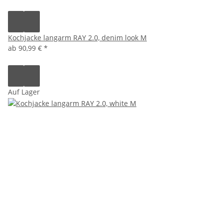
Kochjacke langarm RAY 2.0, denim look M
ab
90,99 €
*
Auf Lager