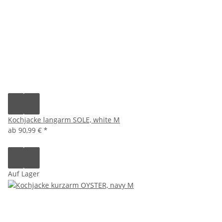
Kochjacke langarm SOLE, white M
ab
90,99 €
*
Auf Lager