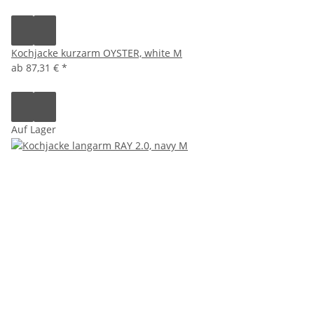
Kochjacke kurzarm OYSTER, white M
ab
87,31 €
*
Auf Lager