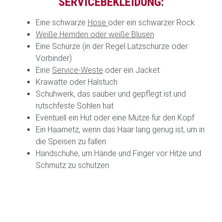
SERVICEBEKLEIDUNG:
Eine schwarze
Hose
oder ein schwarzer Rock
Weiße Hemden oder weiße Blusen
Eine Schürze (in der Regel Latzschürze oder
Vorbinder)
Eine
Service-Weste
oder ein Jacket
Krawatte oder Halstuch
Schuhwerk, das sauber und gepflegt ist und
rutschfeste Sohlen hat
Eventuell ein Hut oder eine Mütze für den Kopf
Ein Haarnetz, wenn das Haar lang genug ist, um in
die Speisen zu fallen
Handschuhe, um Hände und Finger vor Hitze und
Schmutz zu schützen
ERFAHRE MEHR ÜBER UNS