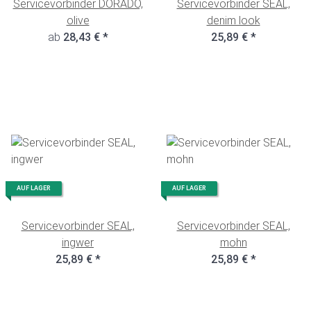
Servicevorbinder DORADO,
Servicevorbinder SEAL,
olive
denim look
ab
28,43 €
*
25,89 €
*
AUF LAGER
AUF LAGER
Servicevorbinder SEAL,
Servicevorbinder SEAL,
ingwer
mohn
25,89 €
*
25,89 €
*