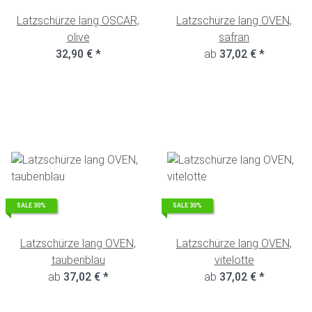
Latzschürze lang OSCAR,
Latzschürze lang OVEN,
olive
safran
32,90 €
*
ab
37,02 €
*
SALE 30%
SALE 30%
Latzschürze lang OVEN,
Latzschürze lang OVEN,
taubenblau
vitelotte
ab
37,02 €
*
ab
37,02 €
*