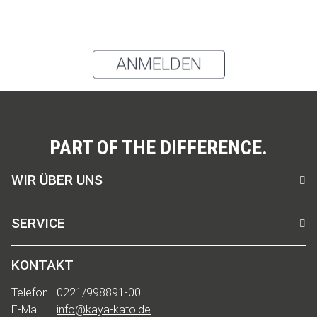
Du kannst den Newsletter jederzeit über den Link in unserem
Newsletter abbestellen.
ANMELDEN
PART OF THE DIFFERENCE.
WIR ÜBER UNS
SERVICE
KONTAKT
Telefon
0221/998891-00
E-Mail
info@kaya-kato.de