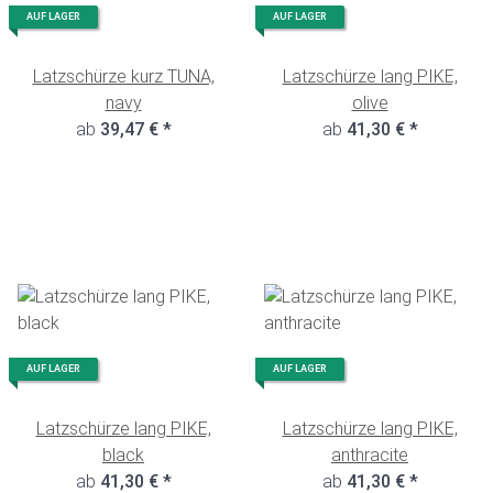
AUF LAGER
AUF LAGER
Latzschürze kurz TUNA,
Latzschürze lang PIKE,
navy
olive
ab
39,47 €
*
ab
41,30 €
*
AUF LAGER
AUF LAGER
Latzschürze lang PIKE,
Latzschürze lang PIKE,
black
anthracite
ab
41,30 €
*
ab
41,30 €
*