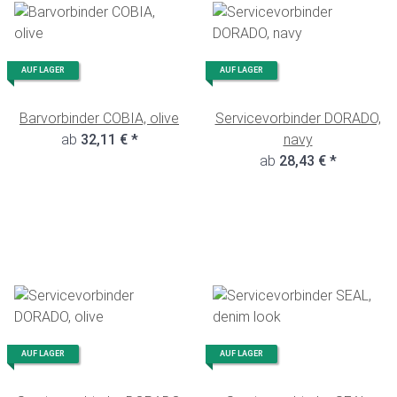
AUF LAGER
AUF LAGER
Barvorbinder COBIA, olive
Servicevorbinder DORADO,
ab
32,11 €
*
navy
ab
28,43 €
*
AUF LAGER
AUF LAGER