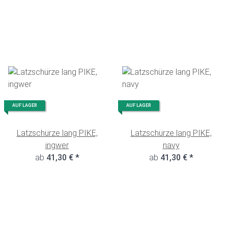
AUF LAGER
AUF LAGER
Latzschürze lang PIKE,
Latzschürze lang PIKE,
ingwer
navy
ab
41,30 €
*
ab
41,30 €
*