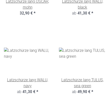
Latzschürze lang OSCAR,
Latzschürze lang WALU,
mohn
black
32,90 €
*
ab
41,30 €
*
Latzschürze lang WALU,
Latzschürze lang TULUS,
navy
sea green
ab
41,30 €
*
ab
49,90 €
*