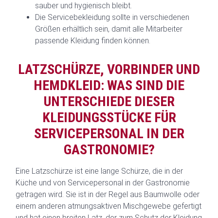
sauber und hygienisch bleibt.
Die Servicebekleidung sollte in verschiedenen
Größen erhältlich sein, damit alle Mitarbeiter
passende Kleidung finden können.
LATZSCHÜRZE, VORBINDER UND
HEMDKLEID: WAS SIND DIE
UNTERSCHIEDE DIESER
KLEIDUNGSSTÜCKE FÜR
SERVICEPERSONAL IN DER
GASTRONOMIE?
Eine Latzschürze ist eine lange Schürze, die in der
Küche und von Servicepersonal in der Gastronomie
getragen wird. Sie ist in der Regel aus Baumwolle oder
einem anderen atmungsaktiven Mischgewebe gefertigt
und hat einen breiten Latz, der zum Schutz der Kleidung