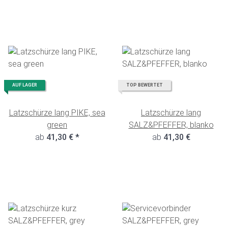
AUF LAGER
TOP BEWERTET
Latzschürze lang PIKE, sea
Latzschürze lang
green
SALZ&PFEFFER, blanko
ab
41,30 €
*
ab
41,30 €