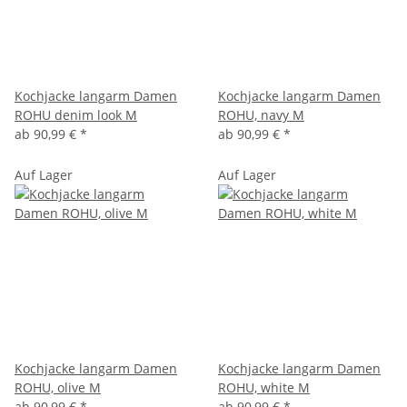
Kochjacke langarm Damen
Kochjacke langarm Damen
ROHU denim look M
ROHU, navy M
ab
90,99 €
*
ab
90,99 €
*
Auf Lager
Auf Lager
Kochjacke langarm Damen
Kochjacke langarm Damen
ROHU, olive M
ROHU, white M
ab
90,99 €
*
ab
90,99 €
*