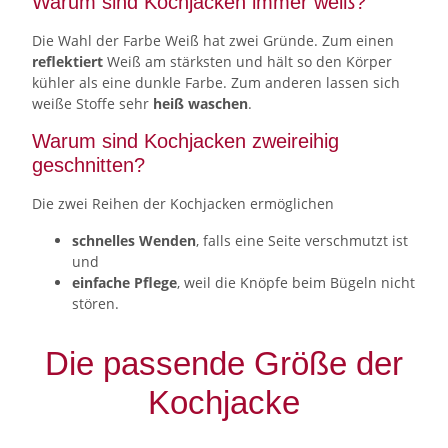
Warum sind Kochjacken immer weiß?
Die Wahl der Farbe Weiß hat zwei Gründe. Zum einen
reflektiert
Weiß am stärksten und hält so den Körper
kühler als eine dunkle Farbe. Zum anderen lassen sich
weiße Stoffe sehr
heiß waschen
.
Warum sind Kochjacken zweireihig
geschnitten?
Die zwei Reihen der Kochjacken ermöglichen
schnelles Wenden
, falls eine Seite verschmutzt ist
und
einfache Pflege
, weil die Knöpfe beim Bügeln nicht
stören.
Die passende Größe der
Kochjacke