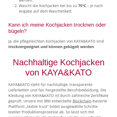
werden.
Wascht die Kochjacken bei bis zu
75°C
– je nach
Angabe auf dem Waschetikett.
Kann ich meine Kochjacken trocknen oder
bügeln?
Ja, die pflegeleichten Kochjacken von KAYA&KATO sind
trocknergeeignet und können gebügelt werden
.
Nachhaltige Kochjacken
von KAYA&KATO
KAYA&KATO steht für nachhaltige, transparente
Lieferketten und fair hergestellte Berufsbekleidung. Die
Kleidung von KAYA&KATO ist durch zahlreiche Zertifikate
geprüft. Unsere mit IBM entwickelte
Blockchain
-basierte
Plattform „textile trust“ bildet ausgewählte Schritte
textiler Produktionsprozesse ab. So lässt sich mit