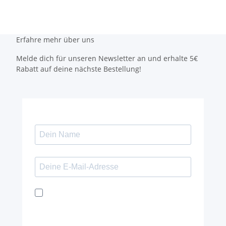
Erfahre mehr über uns
Melde dich für unseren Newsletter an und erhalte 5€
Rabatt auf deine nächste Bestellung!
Ich möchte den Kaya & Kato Newsletter mit
Inspirationen und Neuigkeiten über alle
unsere Produktgruppen: Oberbekleidung,