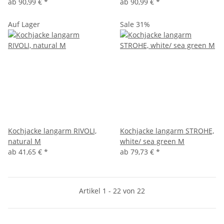
ab
90,99 €
*
ab
90,99 €
*
Auf Lager
Sale 31%
Kochjacke langarm RIVOLI,
Kochjacke langarm STROHE,
natural M
white/ sea green M
ab
41,65 €
*
ab
79,73 €
*
Artikel 1 - 22 von 22