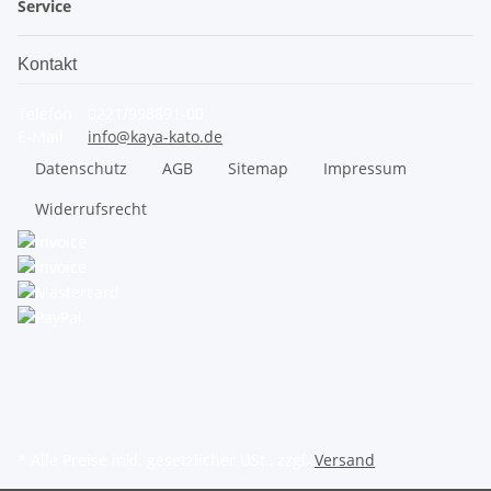
Service
Kontakt
Telefon
0221/998891-00
E-Mail
info@kaya-kato.de
Datenschutz
AGB
Sitemap
Impressum
Widerrufsrecht
* Alle Preise inkl. gesetzlicher USt., zzgl.
Versand