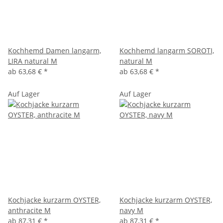
Kochhemd Damen langarm,
Kochhemd langarm SOROTI,
LIRA natural M
natural M
ab
63,68 €
*
ab
63,68 €
*
Auf Lager
Auf Lager
Kochjacke kurzarm OYSTER,
Kochjacke kurzarm OYSTER,
anthracite M
navy M
ab
87,31 €
*
ab
87,31 €
*