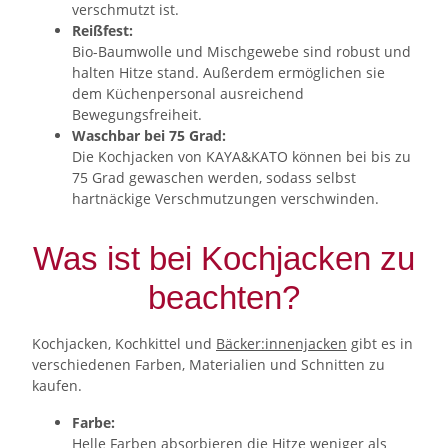
verschmutzt ist.
Reißfest:
Bio-Baumwolle und Mischgewebe sind robust und
halten Hitze stand. Außerdem ermöglichen sie
dem Küchenpersonal ausreichend
Bewegungsfreiheit.
Waschbar bei 75 Grad:
Die Kochjacken von KAYA&KATO können bei bis zu
75 Grad gewaschen werden, sodass selbst
hartnäckige Verschmutzungen verschwinden.
Was ist bei Kochjacken zu
beachten?
Kochjacken, Kochkittel und
Bäcker:innenjacken
gibt es in
verschiedenen Farben, Materialien und Schnitten zu
kaufen.
Farbe:
Helle Farben absorbieren die Hitze weniger als