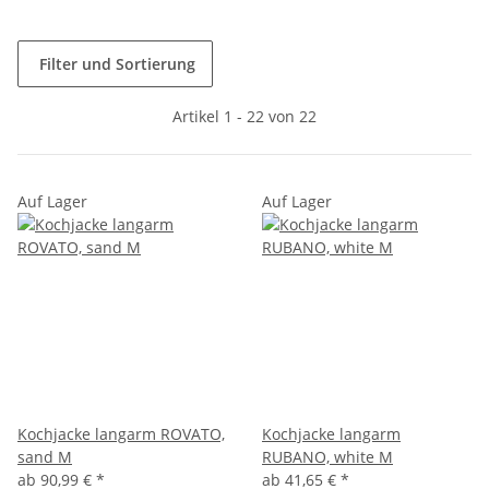
Filter und Sortierung
Artikel 1 - 22 von 22
Auf Lager
Auf Lager
Kochjacke langarm ROVATO,
Kochjacke langarm
sand M
RUBANO, white M
ab
90,99 €
*
ab
41,65 €
*