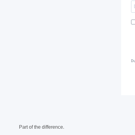
Du
Part of the difference.