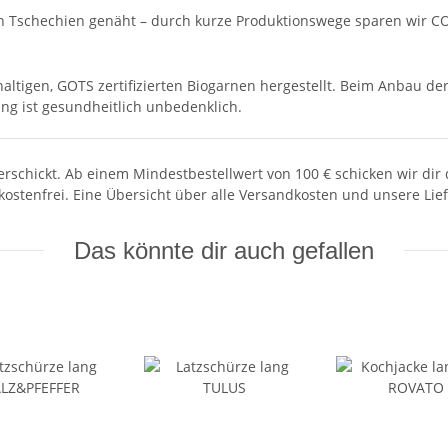
in Tschechien genäht – durch kurze Produktionswege sparen wir CO
ltigen, GOTS zertifizierten Biogarnen hergestellt. Beim Anbau der
ng ist gesundheitlich unbedenklich.
rschickt. Ab einem Mindestbestellwert von 100 € schicken wir dir
 kostenfrei. Eine Übersicht über alle Versandkosten und unsere Lie
Das könnte dir auch gefallen