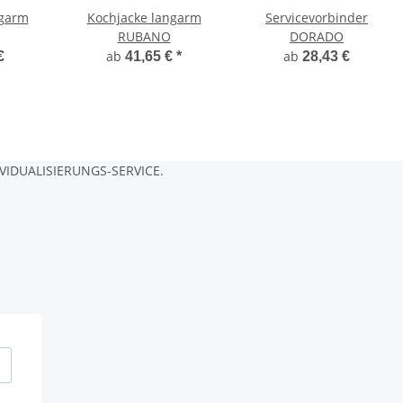
ngarm
Kochjacke langarm
Servicevorbinder
RUBANO
DORADO
ab
ab
€
41,65 €
*
28,43 €
IDUALISIERUNGS-SERVICE.