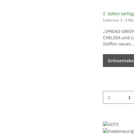
Sofort verfü
Lieferzeit:
3 - 5 W
„SPREAD GREEN 
CHELSEA und uns
Stoffen neues..
Grössentabe