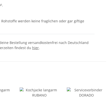
².
 Rohstoffe werden keine fraglichen oder gar giftige
 deine Bestellung versandkostenfrei nach Deutschland
ferzeiten findest du
hier
.