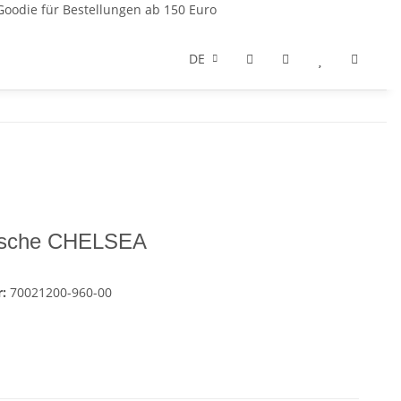
Goodie für Bestellungen ab 150 Euro
DE
asche CHELSEA
r:
70021200-960-00