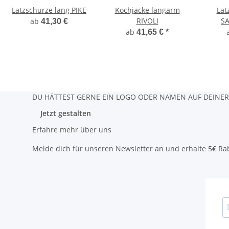
Latzschürze lang PIKE
Kochjacke langarm
Lat
RIVOLI
SA
ab
41,30 €
ab
41,65 €
*
DU HÄTTEST GERNE EIN LOGO ODER NAMEN AUF DEINER 
Jetzt gestalten
Erfahre mehr über uns
Melde dich für unseren Newsletter an und erhalte 5€ Rab