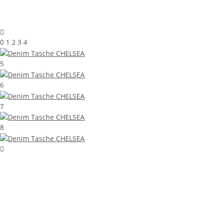
0 1 2 3 4
5
6
7
8