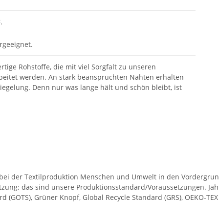
.
rgeeignet.
ige Rohstoffe, die mit viel Sorgfalt zu unseren
rbeitet werden. An stark beanspruchten Nähten erhalten
iegelung. Denn nur was lange hält und schön bleibt, ist
 bei der Textilproduktion Menschen und Umwelt in den Vordergrund
zung: das sind unsere Produktionsstandard/Voraussetzungen. Jähr
ard (GOTS), Grüner Knopf, Global Recycle Standard (GRS), OEKO-TEX