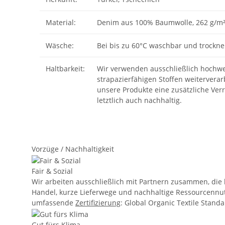
Material:
Denim aus 100% Baumwolle, 262 g/m²
Wäsche:
Bei bis zu 60°C waschbar und trockne
Haltbarkeit:
Wir verwenden ausschließlich hochwert
strapazierfähigen Stoffen weitervera
unsere Produkte eine zusätzliche Verr
letztlich auch nachhaltig.
Vorzüge / Nachhaltigkeit
Fair & Sozial
Wir arbeiten ausschließlich mit Partnern zusammen, die
Handel, kurze Lieferwege und nachhaltige Ressourcennut
umfassende
Zertifizierung
: Global Organic Textile Stand
Gut fürs Klima