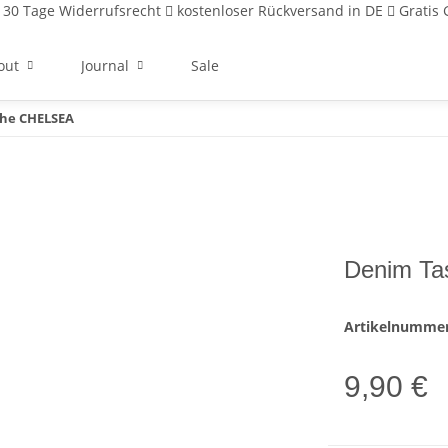
30 Tage Widerrufsrecht
kostenloser Rückversand in DE
Gratis 
out
Journal
Sale
he CHELSEA
Denim T
Artikelnumme
9,90 €