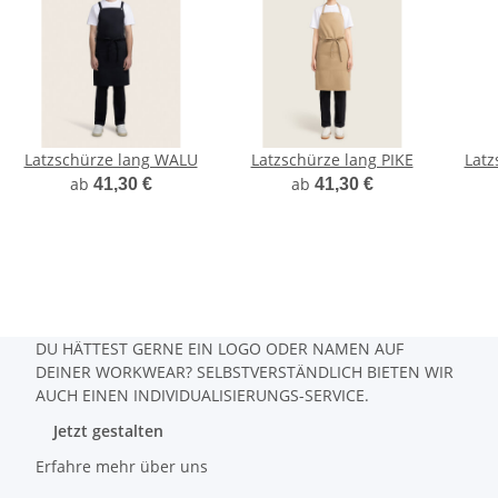
Latzschürze lang WALU
Latzschürze lang PIKE
Latz
ab
ab
41,30 €
41,30 €
DU HÄTTEST GERNE EIN LOGO ODER NAMEN AUF
DEINER WORKWEAR? SELBSTVERSTÄNDLICH BIETEN WIR
AUCH EINEN INDIVIDUALISIERUNGS-SERVICE.
Jetzt gestalten
Erfahre mehr über uns