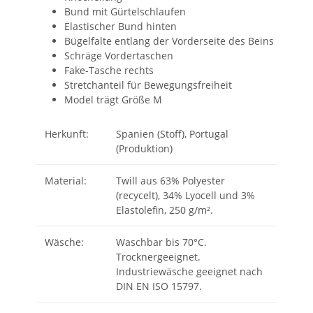
Bund mit Gürtelschlaufen
Elastischer Bund hinten
Bügelfalte entlang der Vorderseite des Beins
Schräge Vordertaschen
Fake-Tasche rechts
Stretchanteil für Bewegungsfreiheit
Model trägt Größe M
Herkunft:
Spanien (Stoff), Portugal
(Produktion)
Material:
Twill aus 63% Polyester
(recycelt), 34% Lyocell und 3%
Elastolefin, 250 g/m².
Wäsche:
Waschbar bis 70°C.
Trocknergeeignet.
Industriewäsche geeignet nach
DIN EN ISO 15797.