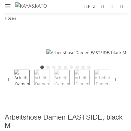
DE
Hosen
Arbeitshose Damen EASTSIDE, black
M