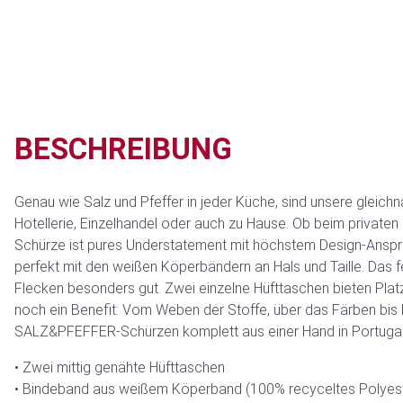
BESCHREIBUNG
Genau wie Salz und Pfeffer in jeder Küche, sind unsere gleich
Hotellerie, Einzelhandel oder auch zu Hause. Ob beim privaten 
Schürze ist pures Understatement mit höchstem Design-Anspru
perfekt mit den weißen Köperbändern an Hals und Taille. Das
Flecken besonders gut. Zwei einzelne Hüfttaschen bieten Platz 
noch ein Benefit: Vom Weben der Stoffe, über das Färben bis h
SALZ&PFEFFER-Schürzen komplett aus einer Hand in Portugal
Zwei mittig genähte Hüfttaschen
Bindeband aus weißem Köperband (100% recyceltes Polyest