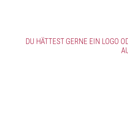
DU HÄTTEST GERNE EIN LOGO 
A
Melde dich f