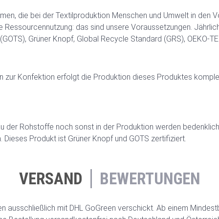
mmen, die bei der Textilproduktion Menschen und Umwelt in den V
ige Ressourcennutzung: das sind unsere Voraussetzungen. Jährlic
d (GOTS), Grüner Knopf, Global Recycle Standard (GRS), OEKO-TE
 zur Konfektion erfolgt die Produktion dieses Produktes komple
der Rohstoffe noch sonst in der Produktion werden bedenkliche
. Dieses Produkt ist Grüner Knopf und GOTS zertifiziert.
VERSAND
BEWERTUNGEN
 ausschließlich mit DHL GoGreen verschickt. Ab einem Mindest