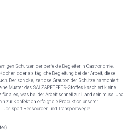
namigen Schürzen der perfekte Begleiter in Gastronomie,
Kochen oder als tägliche Begleitung bei der Arbeit, diese
ch. Der schicke, zeitlose Grauton der Schürze harmoniert
 feine Muster des SALZ&PFEFFER-Stoffes kaschiert kleine
für alles, was bei der Arbeit schnell zur Hand sein muss. Und
in zur Konfektion erfolgt die Produktion unserer
. Das spart Ressourcen und Transportwege!
er)