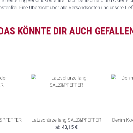
ine Bestellung versandkostenfrei nach Deutschland und Österreich.
ostenfrei. Eine Übersicht über alle Versandkosten und unsere Lief
DAS KÖNNTE DIR AUCH GEFALLE
Z&PFEFFER
Latzschürze lang SALZ&PFEFFER
Denim Ko
ab
43,15 €