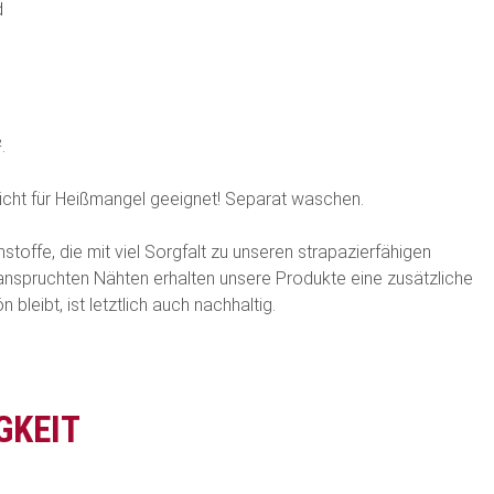
d
.
Nicht für Heißmangel geeignet! Separat waschen.
offe, die mit viel Sorgfalt zu unseren strapazierfähigen
anspruchten Nähten erhalten unsere Produkte eine zusätzliche
bleibt, ist letztlich auch nachhaltig.
GKEIT