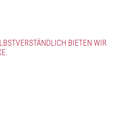
LBSTVERSTÄNDLICH BIETEN WIR
E.
att auf deine