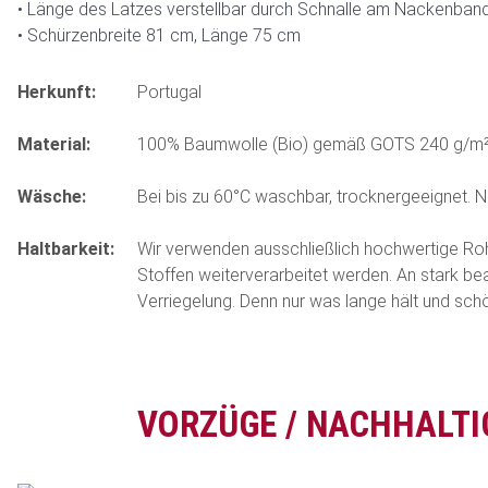
Länge des Latzes verstellbar durch Schnalle am Nackenban
Schürzenbreite 81 cm, Länge 75 cm
Herkunft:
Portugal
Material:
100% Baumwolle (Bio) gemäß GOTS 240 g/m²
Wäsche:
Bei bis zu 60°C waschbar, trocknergeeignet. 
Haltbarkeit:
Wir verwenden ausschließlich hochwertige Rohst
Stoffen weiterverarbeitet werden. An stark be
Verriegelung. Denn nur was lange hält und schön 
VORZÜGE / NACHHALTI