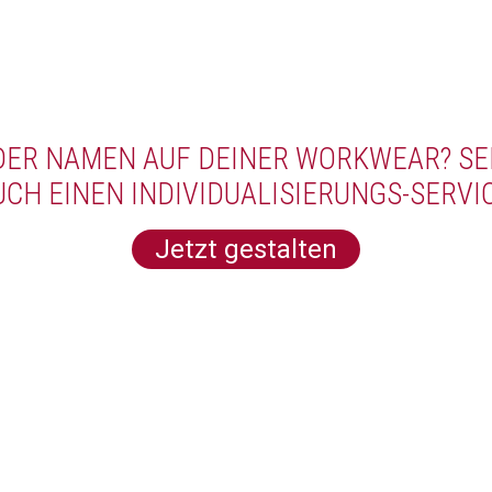
ODER NAMEN AUF DEINER WORKWEAR? SE
UCH EINEN INDIVIDUALISIERUNGS-SERVIC
Jetzt gestalten
ERFAHRE MEHR ÜBER UNS
ür unseren Newsletter an und erhalte 5€ Rab
nächste Bestellung!