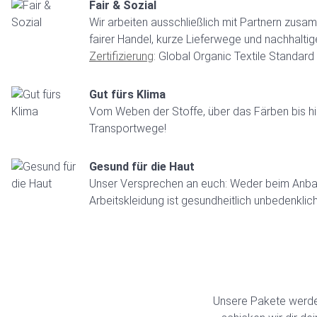
Fair & Sozial
Wir arbeiten ausschließlich mit Partnern zusa
fairer Handel, kurze Lieferwege und nachhalt
Zertifizierung
: Global Organic Textile Standar
Gut fürs Klima
Vom Weben der Stoffe, über das Färben bis hin
Transportwege!
Gesund für die Haut
Unser Versprechen an euch: Weder beim Anbau 
Arbeitskleidung ist gesundheitlich unbedenklich
Unsere Pakete werden