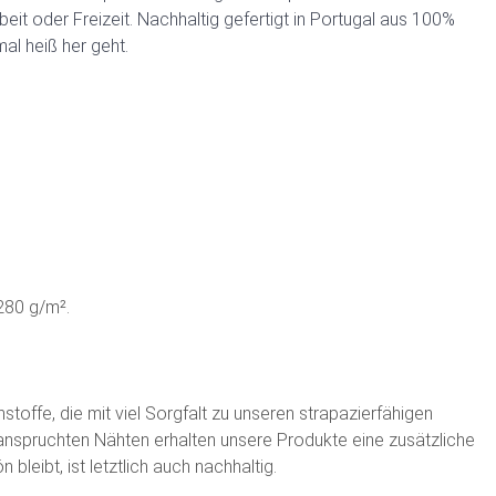
beit oder Freizeit. Nachhaltig gefertigt in Portugal aus 100%
al heiß her geht.
280 g/m².
offe, die mit viel Sorgfalt zu unseren strapazierfähigen
anspruchten Nähten erhalten unsere Produkte eine zusätzliche
bleibt, ist letztlich auch nachhaltig.