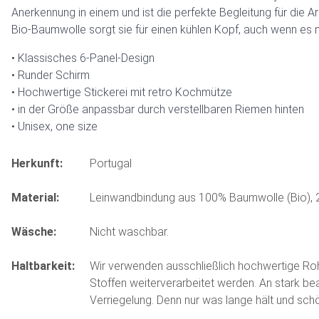
Anerkennung in einem und ist die perfekte Begleitung für die Ar
Bio-Baumwolle sorgt sie für einen kühlen Kopf, auch wenn es m
Klassisches 6-Panel-Design
Runder Schirm
Hochwertige Stickerei mit retro Kochmütze
in der Größe anpassbar durch verstellbaren Riemen hinten
Unisex, one size
Herkunft:
Portugal
Material:
Leinwandbindung aus 100% Baumwolle (Bio), 
Wäsche:
Nicht waschbar.
Haltbarkeit:
Wir verwenden ausschließlich hochwertige Rohst
Stoffen weiterverarbeitet werden. An stark be
Verriegelung. Denn nur was lange hält und schön 