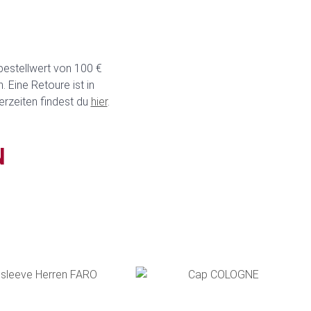
bestellwert von 100 €
 Eine Retoure ist in
erzeiten findest du
hier
.
N