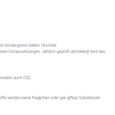
den Vordergrund stellen. Höchste
nsere Voraussetzungen. Jährlich geprüft und belegt wird das
 sondern auch C02.
offe werden keine fraglichen oder gar giftige Substanzen