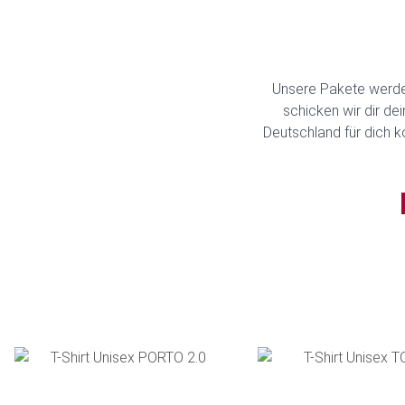
Unsere Pakete werden
schicken wir dir de
Deutschland für dich k