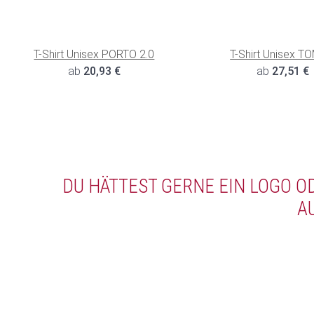
T-Shirt Unisex PORTO 2.0
T-Shirt Unisex 
ab
20,93 €
ab
27,51 €
DU HÄTTEST GERNE EIN LOGO 
A