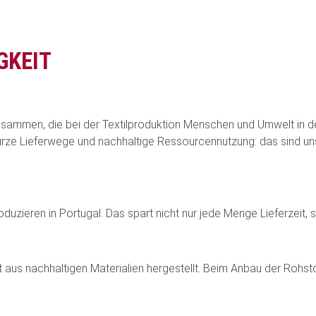
GKEIT
 zusammen, die bei der Textilproduktion Menschen und Umwelt in 
 kurze Lieferwege und nachhaltige Ressourcennutzung: das sind u
duzieren in Portugal. Das spart nicht nur jede Menge Lieferzeit,
 aus nachhaltigen Materialien hergestellt. Beim Anbau der Rohst