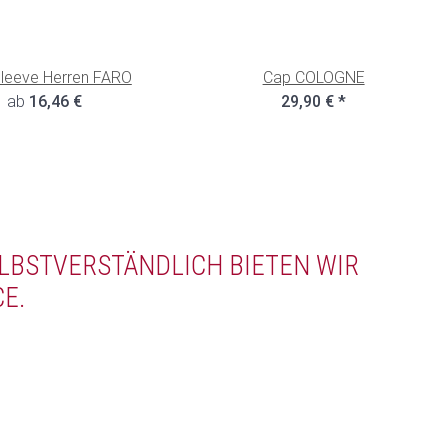
leeve Herren FARO
Cap COLOGNE
ab
16,46 €
29,90 €
*
LBSTVERSTÄNDLICH BIETEN WIR
E.