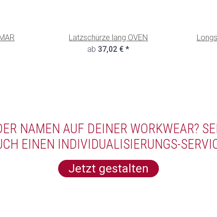
TOMAR
Latzschürze lang OVEN
Longs
ab
37,02 €
*
ODER NAMEN AUF DEINER WORKWEAR? SE
UCH EINEN INDIVIDUALISIERUNGS-SERVIC
Jetzt gestalten