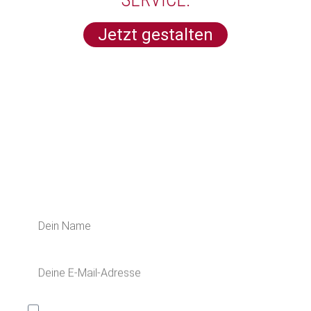
SERVICE.
Jetzt gestalten
ERFAHRE MEHR ÜBER UNS
Melde dich für unseren Newsletter an
und erhalte 5€ Rabatt auf deine nächste
Bestellung!
Ich möchte den Kaya & Kato Newsletter mit