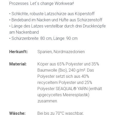
Prozesses. Let´s change Workwear!
Schlichte, robuste Latzschürze aus Köperstoff
Bindeband im Nacken und Hüfte aus Schürzenstoff
Länge des Latzes verstellbar durch drei Druckknöpfe
am Nackenband
Schürzenbreite: 80 cm, Länge: 90 cm
Herkunft:
Spanien, Nordmazedonien
Material:
Köper aus 65% Polyester und 35%
Baumwolle (Bio), 240 g/m². Das
Polyester setzt sich aus 40%
recyceltem Polyester und 25%
Polyester SEAQUAL® YARN (enthält
upgecyceltes Meeresplastik)
zusammen.
Wäsche:
Bei bis zu 70°C waschbar,