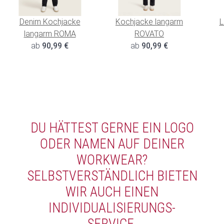
Denim Kochjacke
Kochjacke langarm
L
langarm ROMA
ROVATO
ab
90,99 €
ab
90,99 €
DU HÄTTEST GERNE EIN LOGO
ODER NAMEN AUF DEINER
WORKWEAR?
SELBSTVERSTÄNDLICH BIETEN
WIR AUCH EINEN
INDIVIDUALISIERUNGS-