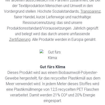
Wir arbeiten ausschließlich mit Partnern zusammen, die bei
der Textilproduktion Menschen und Umwelt in den
Vordergrund stellen. Höchste Sozialstandards,
Transparenz
,
fairer Handel, kurze Lieferwege und nachhaltige
Ressourcennutzung: das sind unsere
Produktionsstandard/Voraussetzungen. Jährlich geprüft
und belegt wird das durch unsere umfassende
Zertifizierung
. Alle Produkte werden in Europa genäht.
Gut fürs Klima
Dieses Produkt wird aus einem Biobaumwoll-Polyester-
Gewebe hergestellt, für das recycelter Plastikmüll aus dem
Meer verwendet wird. In jedem Meter dieses Stoffes wird
eine Plastikmüllmenge von 12,5 recycelten PET Flaschen
verarbeitet. Damit werden 21% CO² und 20% Energie
eingespart.