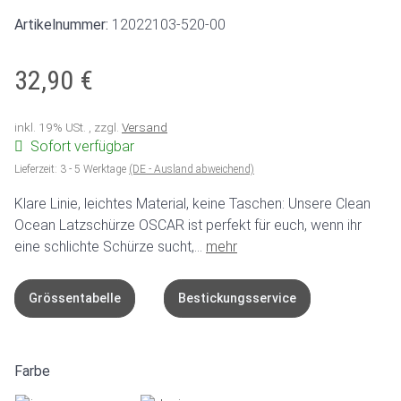
Artikelnummer:
12022103-520-00
32,90 €
inkl. 19% USt. , zzgl.
Versand
Sofort verfügbar
Lieferzeit:
3 - 5 Werktage
(DE - Ausland abweichend)
Klare Linie, leichtes Material, keine Taschen: Unsere Clean
Ocean Latzschürze OSCAR ist perfekt für euch, wenn ihr
eine schlichte Schürze sucht,...
mehr
Grössentabelle
Bestickungsservice
Farbe