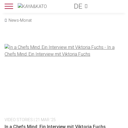
DE
News-Monat
VIDEO STORIES
| 21 MAR '25
In a Chefs Mind: Ein Interview mit Viktoria Fuchs