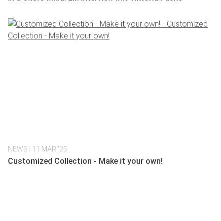
NEWS
| 11 MAR '25
Customized Collection - Make it your own!
ERFAHRE MEHR ÜBER UNS