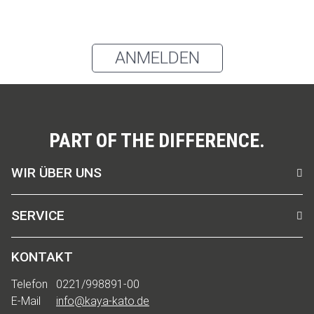
Du kannst den Newsletter jederzeit über den Link in unserem
Newsletter abbestellen.
ANMELDEN
PART OF THE DIFFERENCE.
WIR ÜBER UNS
SERVICE
KONTAKT
Telefon
0221/998891-00
E-Mail
info@kaya-kato.de