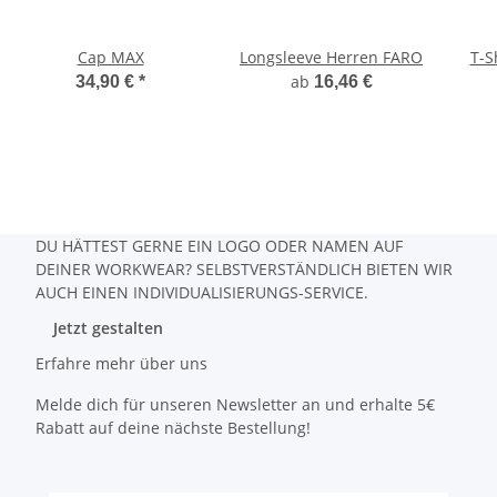
Cap MAX
Longsleeve Herren FARO
T-S
ab
34,90 €
*
16,46 €
DU HÄTTEST GERNE EIN LOGO ODER NAMEN AUF
DEINER WORKWEAR? SELBSTVERSTÄNDLICH BIETEN WIR
AUCH EINEN INDIVIDUALISIERUNGS-SERVICE.
Jetzt gestalten
Erfahre mehr über uns
Melde dich für unseren Newsletter an und erhalte 5€
Rabatt auf deine nächste Bestellung!