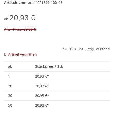
Artikelnummer:
44021500-100-03
20,93 €
ab
Alter Preis: 29,90 €
inkl. 19% USt. , zzgl.
Versand
Artikel vergriffen
ab
Stückpreis / Stk
1
20,93 €
*
20
20,93 €
*
30
20,93 €
*
50
20,93 €
*