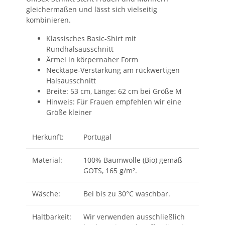
gleichermaßen und lässt sich vielseitig
kombinieren.
Klassisches Basic-Shirt mit
Rundhalsausschnitt
Ärmel in körpernaher Form
Necktape-Verstärkung am rückwertigen
Halsausschnitt
Breite: 53 cm, Länge: 62 cm bei Größe M
Hinweis: Für Frauen empfehlen wir eine
Größe kleiner
Herkunft:
Portugal
Material:
100% Baumwolle (Bio) gemäß
GOTS, 165 g/m².
Wäsche:
Bei bis zu 30°C waschbar.
Haltbarkeit:
Wir verwenden ausschließlich