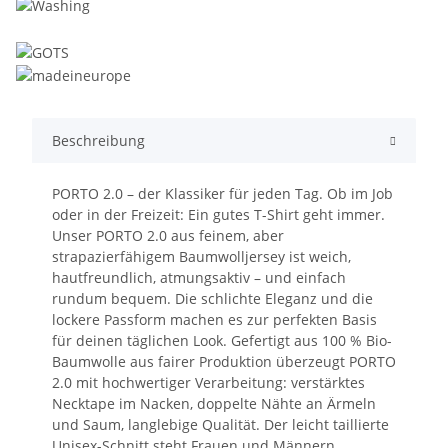
Beschreibung
PORTO 2.0 – der Klassiker für jeden Tag. Ob im Job
oder in der Freizeit: Ein gutes T-Shirt geht immer.
Unser PORTO 2.0 aus feinem, aber
strapazierfähigem Baumwolljersey ist weich,
hautfreundlich, atmungsaktiv – und einfach
rundum bequem. Die schlichte Eleganz und die
lockere Passform machen es zur perfekten Basis
für deinen täglichen Look. Gefertigt aus 100 % Bio-
Baumwolle aus fairer Produktion überzeugt PORTO
2.0 mit hochwertiger Verarbeitung: verstärktes
Necktape im Nacken, doppelte Nähte an Ärmeln
und Saum, langlebige Qualität. Der leicht taillierte
Unisex-Schnitt steht Frauen und Männern