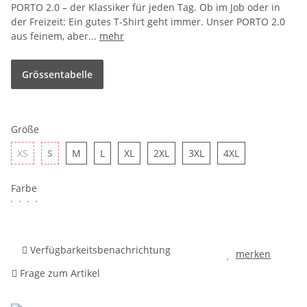
PORTO 2.0 – der Klassiker für jeden Tag. Ob im Job oder in
der Freizeit: Ein gutes T-Shirt geht immer. Unser PORTO 2.0
aus feinem, aber...
mehr
Grössentabelle
Größe
XS
S
M
L
XL
2XL
3XL
4XL
Farbe
Verfügbarkeitsbenachrichtung
merken
Frage zum Artikel