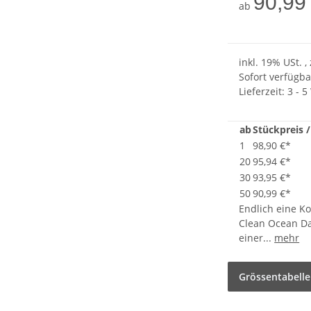
90,99
ab
inkl. 19% USt. ,
Sofort verfügba
Lieferzeit:
3 - 
ab
Stückpreis /
1
98,90 €
*
20
95,94 €
*
30
93,95 €
*
50
90,99 €
*
Endlich eine Ko
Clean Ocean Da
einer...
mehr
Grössentabelle