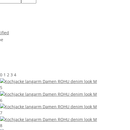
ified
0 1 2 3 4
5
6
7
8