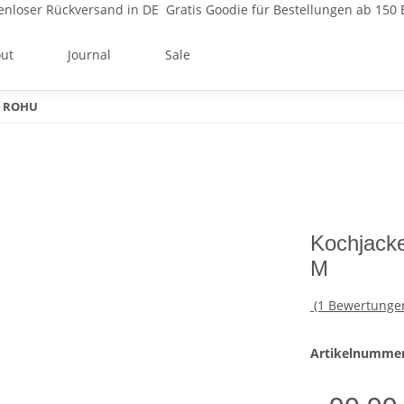
enloser Rückversand in DE
Gratis Goodie für Bestellungen ab 150 
ut
Journal
Sale
n ROHU
Kochjack
M
(1 Bewertunge
Artikelnumme