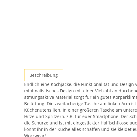
Beschreibung
Endlich eine Kochjacke, die Funktionalität und Desig
minimalistisches Design mit einer Vielzahl an durchdac
atmungsaktive Material sorgt für ein gutes Körperklim
Belüftung. Die zweifächerige Tasche am linken Arm ist m
Küchenutensilien. In einer größeren Tasche am untere
Hitze und Spritzern, z.B. für euer Smartphone. Der Sc
die Schürze und ist mit eingestickter Haifischflosse au
könnt ihr in der Küche alles schaffen und sie kleidet 
Workwear!