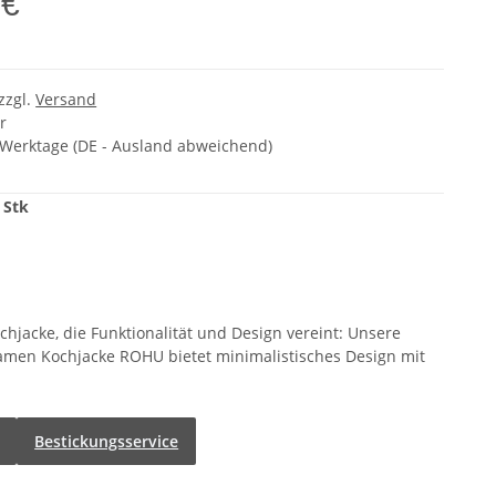
 €
 zzgl.
Versand
r
5 Werktage
(DE - Ausland abweichend)
 Stk
chjacke, die Funktionalität und Design vereint: Unsere
men Kochjacke ROHU bietet minimalistisches Design mit
Bestickungsservice