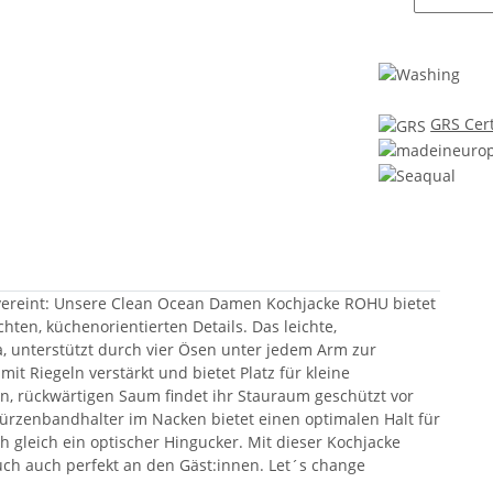
GRS Cert
n vereint: Unsere Clean Ocean Damen Kochjacke ROHU bietet
hten, küchenorientierten Details. Das leichte,
a, unterstützt durch vier Ösen unter jedem Arm zur
it Riegeln verstärkt und bietet Platz für kleine
n, rückwärtigen Saum findet ihr Stauraum geschützt vor
hürzenbandhalter im Nacken bietet einen optimalen Halt für
ch gleich ein optischer Hingucker. Mit dieser Kochjacke
euch auch perfekt an den Gäst:innen. Let´s change