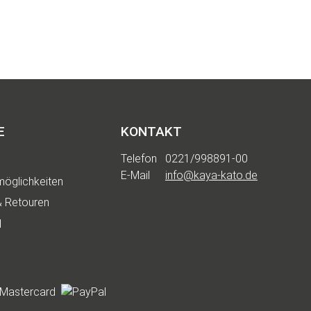
E
KONTAKT
Telefon
0221/998891-00
E-Mail
info@kaya-kato.de
öglichkeiten
& Retouren
d