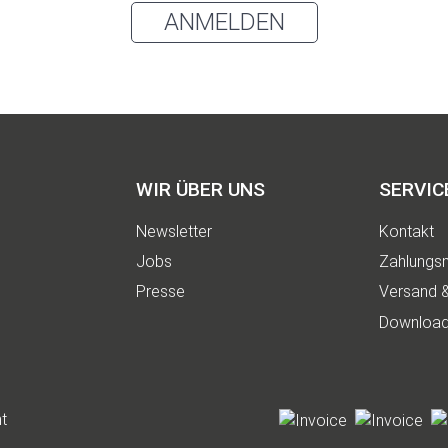
ANMELDEN
WIR ÜBER UNS
SERVIC
Newsletter
Kontakt
Jobs
Zahlungsm
Presse
Versand 
Downloa
t