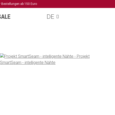
r Bestellungen ab 150 Euro
SALE
DE