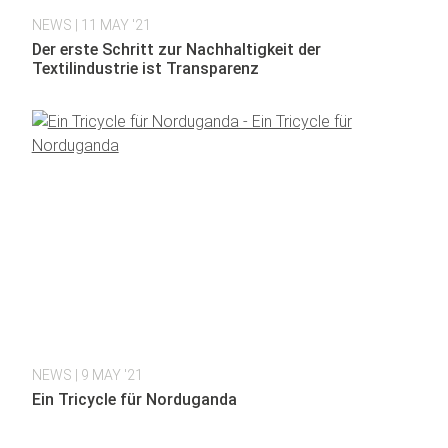
NEWS
| 11 MAY '21
Der erste Schritt zur Nachhaltigkeit der
Textilindustrie ist Transparenz
NEWS
| 9 MAY '21
Ein Tricycle für Norduganda