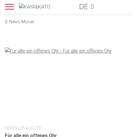
DE
News-Monat
NEWS
| 25 AUG '20
Für alle ein offenes Ohr