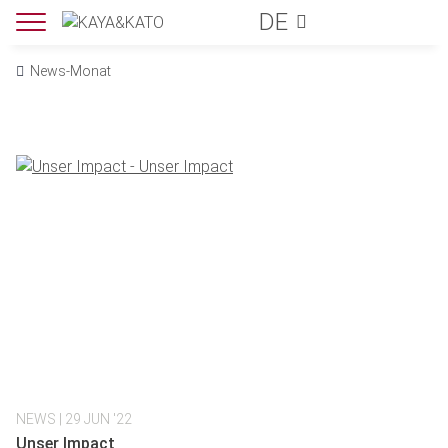
DE
News-Monat
NEWS
| 29 JUN '22
Unser Impact